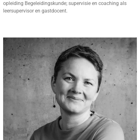
opleiding Begeleidingskunde; supervisie en coaching als
leersupervisor en gastdocent.