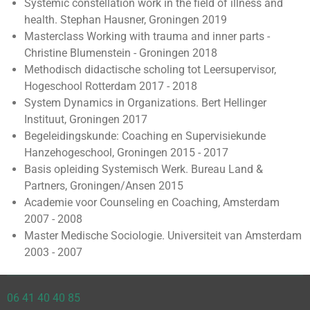
Systemic constellation work in the field of illness and
health.
Stephan Hausner, Groningen 2019
Masterclass Working with trauma and
inner parts -
Christine Blumenstein - Groningen 2018
Methodisch didactische scholing tot Leersupervisor,
Hogeschool Rotterdam 2017 - 2018
System Dynamics in Organizations.
Bert Hellinger
Instituut, Groningen 2017
Begeleidingskunde: Coaching en Supervisiekunde
Hanzehogeschool, Groningen 2015 - 2017
Basis opleiding Systemisch Werk. Bureau Land &
Partners, Groningen/Ansen 2015
Academie voor Counseling en Coaching, Amsterdam
2007 - 2008
Master Medische Sociologie. Universiteit van Amsterdam
2003 - 2007
06 41 40 40 85